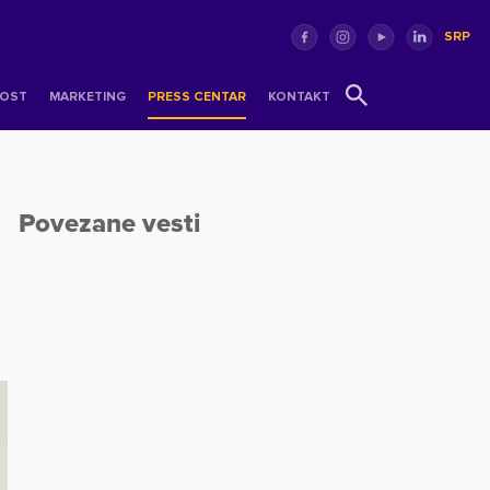
SRP
OST
MARKETING
PRESS CENTAR
KONTAKT
Povezane vesti