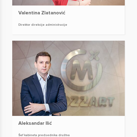
Valentina Zlatanović
Direktor direkcije administracije
Aleksandar Ilić
Šef kabineta predsednika društva