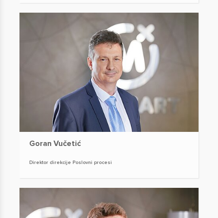
Goran Vučetić
Direktor direkcije Poslovni procesi