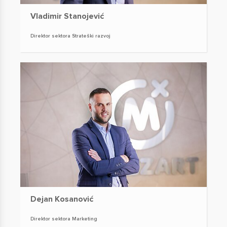
Vladimir Stanojević
Direktor sektora Strateški razvoj
Dejan Kosanović
Direktor sektora Marketing