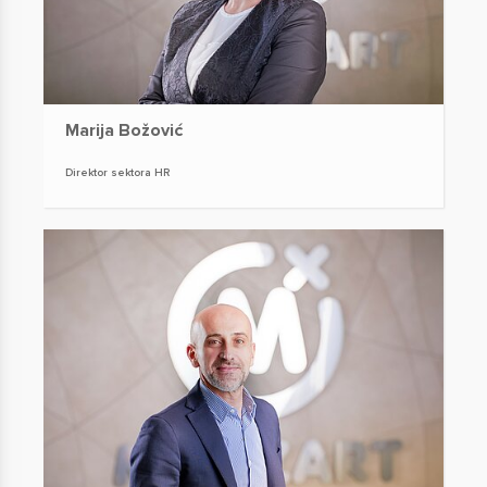
Marija Božović
Direktor sektora HR