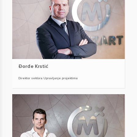
Đorđe Krstić
Direktor sektora Upravljanje projektima