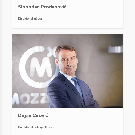
Slobodan Prodanović
Direktor društva
Dejan Ćirović
Direktor direkcije Mreža