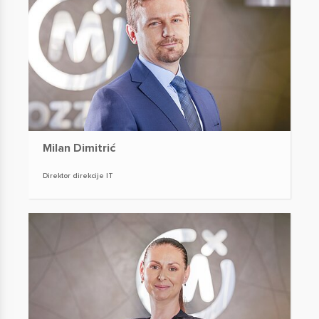
Milan Dimitrić
Direktor direkcije IT