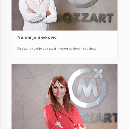
Nemanja Savković
Direktor direkcije za razvoj internet poslovanja i usluga