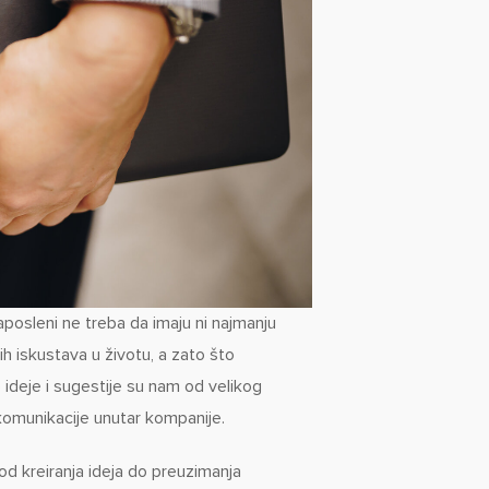
aposleni ne treba da imaju ni najmanju
ih iskustava u životu, a zato što
ideje i sugestije su nam od velikog
komunikacije unutar kompanije.
 kreiranja ideja do preuzimanja