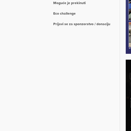
Moguće je prekinuti
Eco challenge
Prijavi se za sponzorstvo / donaciju