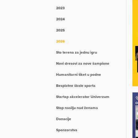
2023
2024
2025
2026
Sto terena za jednu igru
Novi dresovi za nove šampione
Humanitarni tiket u podne
Besplatne škole sporta
Startap akcelerator Univerzum
Stop nasilju nad ženama
Donacije
Sponzorstva