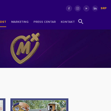
SRP
OST
MARKETING
PRESS CENTAR
KONTAKT