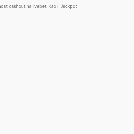
nost cashout na livebet, kao i Jackpot