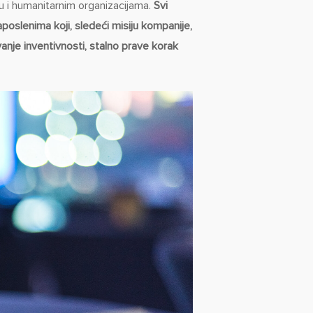
vu i humanitarnim organizacijama.
Svi
poslenima koji, sledeći misiju kompanije,
vanje inventivnosti, stalno prave korak