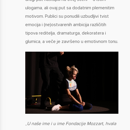
ulogama, ali ovaj put sa dodatnim plemenitim
motivom. Publici su ponudili uzbudljivi tvist
emocija i (ne)ostvarenih ambicija različitih
tipova reditelja, dramaturga, dekoratera i
glumica, a veče je završeno u emotivnom tonu.
„
U naše ime i u ime Fondacije Mozzart, hvala