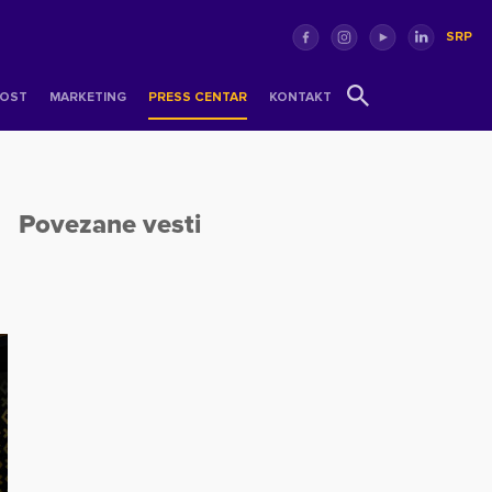
SRP
OST
MARKETING
PRESS CENTAR
KONTAKT
Povezane vesti