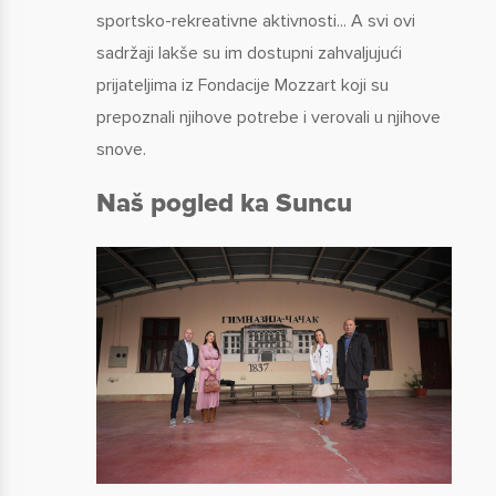
sportsko-rekreativne aktivnosti... A svi ovi
sadržaji lakše su im dostupni zahvaljujući
prijateljima iz Fondacije Mozzart koji su
prepoznali njihove potrebe i verovali u njihove
snove.
Naš pogled ka Suncu