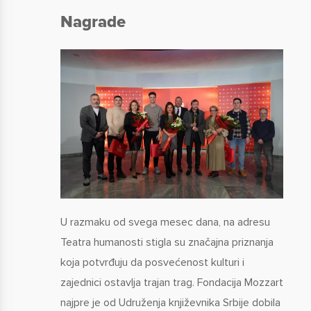
Nagrade
U razmaku od svega mesec dana, na adresu
Teatra humanosti stigla su značajna priznanja
koja potvrđuju da posvećenost kulturi i
zajednici ostavlja trajan trag. Fondacija Mozzart
najpre je od Udruženja književnika Srbije dobila