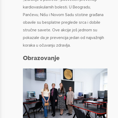
kardiovaskularnih bolesti. U Beogradu,
Pančevu, Nišu i Novom Sadu stotine građana
obavile su besplatne preglede srca i dobile
stručne savete. Ove akcije još jednom su
pokazale da je prevencija jedan od najvažnijih
koraka u očuvanju zdravlja.
Obrazovanje