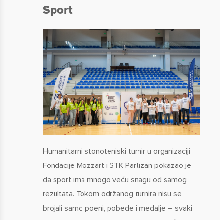
Sport
Humanitarni stonoteniski turnir u organizaciji
Fondacije Mozzart i STK Partizan pokazao je
da sport ima mnogo veću snagu od samog
rezultata. Tokom održanog turnira nisu se
brojali samo poeni, pobede i medalje – svaki