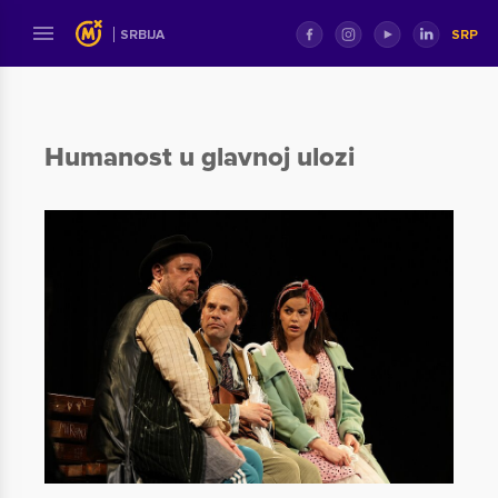
SRP
SRBIJA
Humanost u glavnoj ulozi