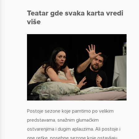
Teatar gde svaka karta vredi
više
Postoje sezone koje pamtimo po velikim
predstavama, snažnim glumačkim
ostvarenjima i dugim aplauzima. Ali postoje i
one retke, posebne sezone koje ostavljaju