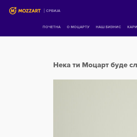
СРБИЈА
ПОЧЕТНА
О МОЦАРТУ
НАШ БИЗНИС
КАРИ
Нека ти Моцарт буде сл