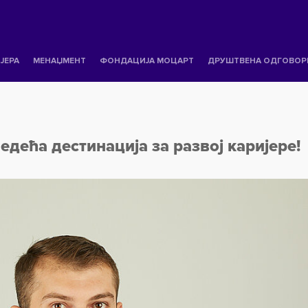
ЈЕРА
МЕНАЏМЕНТ
ФОНДАЦИЈА МОЦАРТ
ДРУШТВЕНА ОДГОВОР
едећа дестинација за развој каријере!