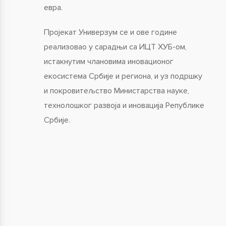
евра.
Пројекат Универзум се и ове године
реализовао у сарадњи са ИЦТ ХУБ-ом,
истакнутим члановима иновационог
екосистема Србије и региона, и уз подршку
и покровитељство Министарства науке,
технолошког развоја и иновација Републике
Србије.