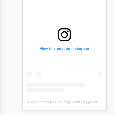
View this post on Instagram
A post shared by Fondacija Mozzart (@mozzartfondacija)