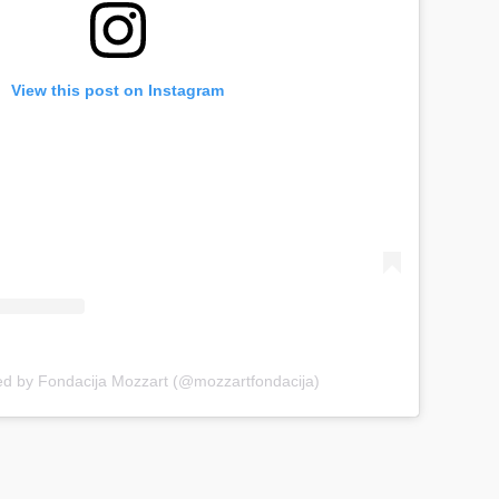
View this post on Instagram
ed by Fondacija Mozzart (@mozzartfondacija)