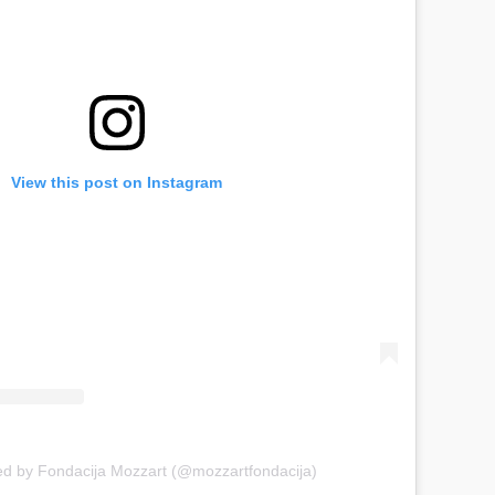
View this post on Instagram
ed by Fondacija Mozzart (@mozzartfondacija)