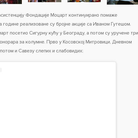
асистенцију Фондације Моцарт континуирано помаже
ка године реализоване су бројне акције са Иваном Гутешом.
март посетио Сигурну кућу у Београду, а потом су уручене тр
онорара за колумне. Прво у Косовској Митровици, Дневном
 потом и Савезу слепих и слабовидих: