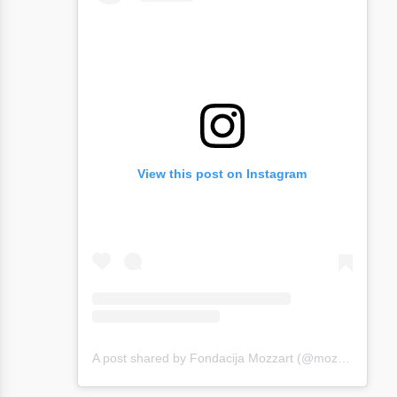
View this post on Instagram
A post shared by Fondacija Mozzart (@mozzartfondacija)